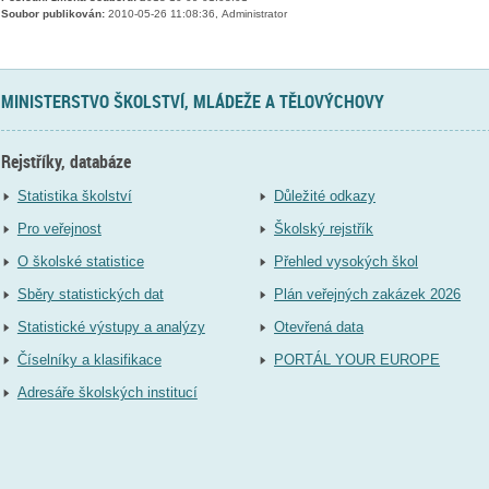
Soubor publikován:
2010-05-26 11:08:36, Administrator
MINISTERSTVO ŠKOLSTVÍ, MLÁDEŽE A TĚLOVÝCHOVY
Rejstříky, databáze
Statistika školství
Důležité odkazy
Pro veřejnost
Školský rejstřík
O školské statistice
Přehled vysokých škol
Sběry statistických dat
Plán veřejných zakázek 2026
Statistické výstupy a analýzy
Otevřená data
Číselníky a klasifikace
PORTÁL YOUR EUROPE
Adresáře školských institucí