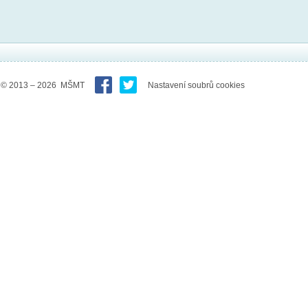
© 2013 – 2026 MŠMT
Nastavení soubrů cookies