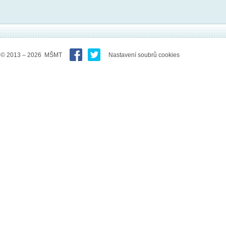
© 2013 – 2026 MŠMT
Nastavení soubrů cookies