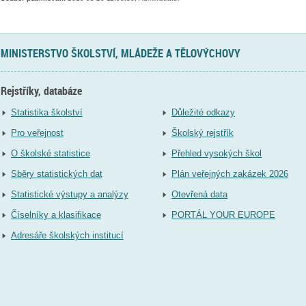
MINISTERSTVO ŠKOLSTVÍ, MLÁDEŽE A TĚLOVÝCHOVY
Rejstříky, databáze
Statistika školství
Důležité odkazy
Pro veřejnost
Školský rejstřík
O školské statistice
Přehled vysokých škol
Sběry statistických dat
Plán veřejných zakázek 2026
Statistické výstupy a analýzy
Otevřená data
Číselníky a klasifikace
PORTÁL YOUR EUROPE
Adresáře školských institucí