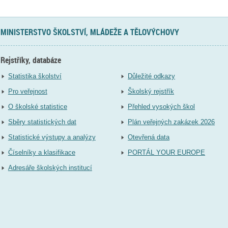
MINISTERSTVO ŠKOLSTVÍ, MLÁDEŽE A TĚLOVÝCHOVY
Rejstříky, databáze
Statistika školství
Důležité odkazy
Pro veřejnost
Školský rejstřík
O školské statistice
Přehled vysokých škol
Sběry statistických dat
Plán veřejných zakázek 2026
Statistické výstupy a analýzy
Otevřená data
Číselníky a klasifikace
PORTÁL YOUR EUROPE
Adresáře školských institucí