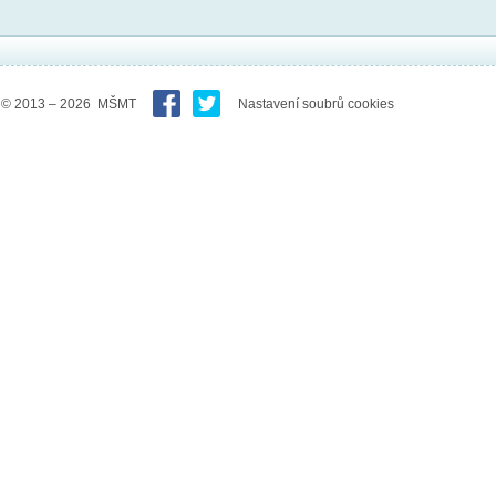
© 2013 – 2026 MŠMT
Nastavení soubrů cookies