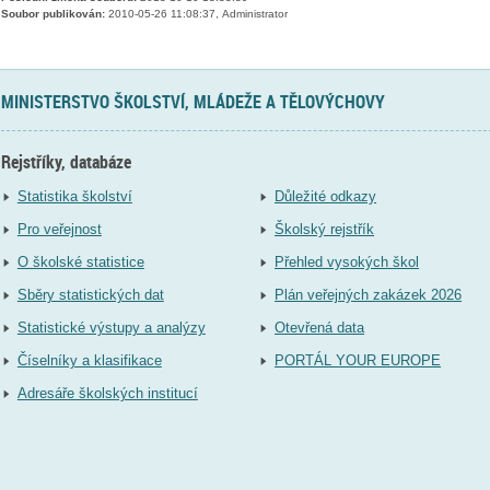
Soubor publikován:
2010-05-26 11:08:37, Administrator
MINISTERSTVO ŠKOLSTVÍ, MLÁDEŽE A TĚLOVÝCHOVY
Rejstříky, databáze
Statistika školství
Důležité odkazy
Pro veřejnost
Školský rejstřík
O školské statistice
Přehled vysokých škol
Sběry statistických dat
Plán veřejných zakázek 2026
Statistické výstupy a analýzy
Otevřená data
Číselníky a klasifikace
PORTÁL YOUR EUROPE
Adresáře školských institucí