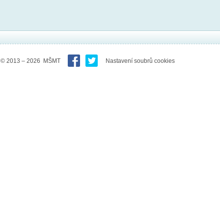
© 2013 – 2026 MŠMT
Nastavení soubrů cookies