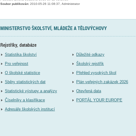
Soubor publikován:
2010-05-26 11:08:37, Administrator
MINISTERSTVO ŠKOLSTVÍ, MLÁDEŽE A TĚLOVÝCHOVY
Rejstříky, databáze
Statistika školství
Důležité odkazy
Pro veřejnost
Školský rejstřík
O školské statistice
Přehled vysokých škol
Sběry statistických dat
Plán veřejných zakázek 2026
Statistické výstupy a analýzy
Otevřená data
Číselníky a klasifikace
PORTÁL YOUR EUROPE
Adresáře školských institucí