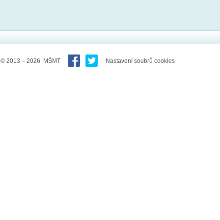
© 2013 – 2026 MŠMT
Nastavení soubrů cookies