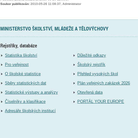
Soubor publikován:
2010-05-26 11:08:37, Administrator
MINISTERSTVO ŠKOLSTVÍ, MLÁDEŽE A TĚLOVÝCHOVY
Rejstříky, databáze
Statistika školství
Důležité odkazy
Pro veřejnost
Školský rejstřík
O školské statistice
Přehled vysokých škol
Sběry statistických dat
Plán veřejných zakázek 2026
Statistické výstupy a analýzy
Otevřená data
Číselníky a klasifikace
PORTÁL YOUR EUROPE
Adresáře školských institucí