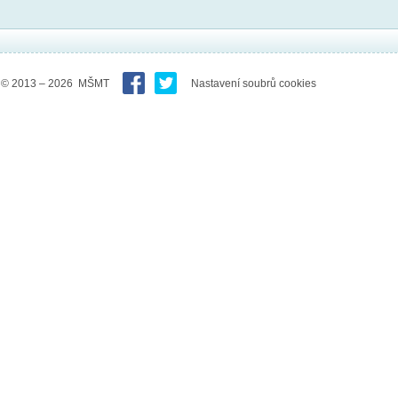
© 2013 – 2026 MŠMT
Nastavení soubrů cookies