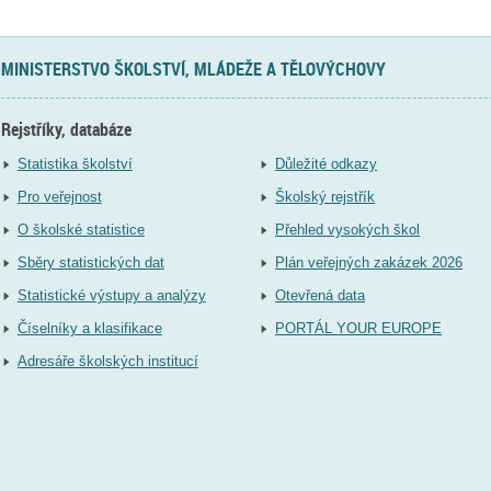
MINISTERSTVO ŠKOLSTVÍ, MLÁDEŽE A TĚLOVÝCHOVY
Rejstříky, databáze
Statistika školství
Důležité odkazy
Pro veřejnost
Školský rejstřík
O školské statistice
Přehled vysokých škol
Sběry statistických dat
Plán veřejných zakázek 2026
Statistické výstupy a analýzy
Otevřená data
Číselníky a klasifikace
PORTÁL YOUR EUROPE
Adresáře školských institucí