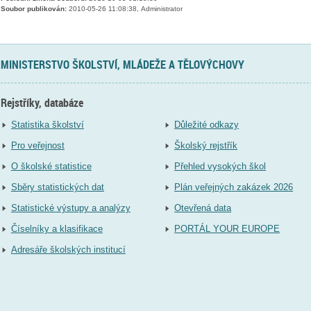
Soubor publikován:
2010-05-26 11:08:38, Administrator
MINISTERSTVO ŠKOLSTVÍ, MLÁDEŽE A TĚLOVÝCHOVY
Rejstříky, databáze
Statistika školství
Důležité odkazy
Pro veřejnost
Školský rejstřík
O školské statistice
Přehled vysokých škol
Sběry statistických dat
Plán veřejných zakázek 2026
Statistické výstupy a analýzy
Otevřená data
Číselníky a klasifikace
PORTÁL YOUR EUROPE
Adresáře školských institucí