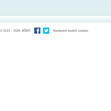
© 2013 – 2026 MŠMT
Nastavení soubrů cookies