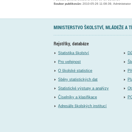
Soubor publikován:
2010-05-26 11:08:39, Administrator
MINISTERSTVO ŠKOLSTVÍ, MLÁDEŽE A 
Rejstříky, databáze
Statistika školství
Dů
Pro veřejnost
Šk
O školské statistice
Př
Sběry statistických dat
Pl
Statistické výstupy a analýzy
Ot
Číselníky a klasifikace
P
Adresáře školských institucí