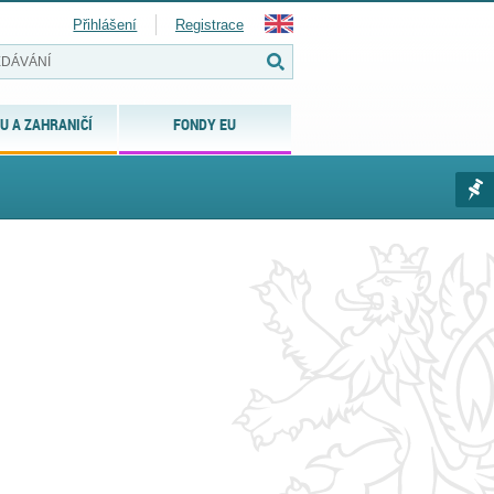
Přihlášení
Registrace
U A ZAHRANIČÍ
FONDY EU