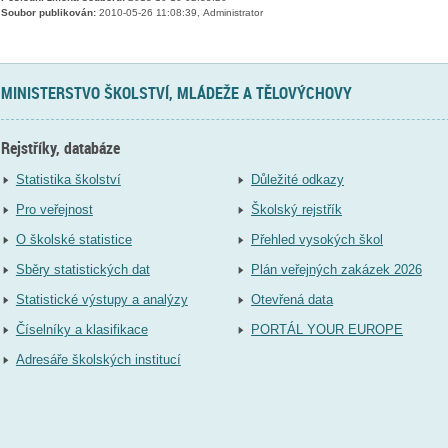
Soubor publikován:
2010-05-26 11:08:39, Administrator
MINISTERSTVO ŠKOLSTVÍ, MLÁDEŽE A TĚLOVÝCHOVY
Rejstříky, databáze
Statistika školství
Důležité odkazy
Pro veřejnost
Školský rejstřík
O školské statistice
Přehled vysokých škol
Sběry statistických dat
Plán veřejných zakázek 2026
Statistické výstupy a analýzy
Otevřená data
Číselníky a klasifikace
PORTÁL YOUR EUROPE
Adresáře školských institucí