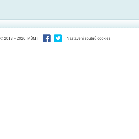
© 2013 – 2026 MŠMT
Nastavení soubrů cookies