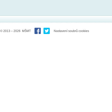
© 2013 – 2026 MŠMT
Nastavení soubrů cookies