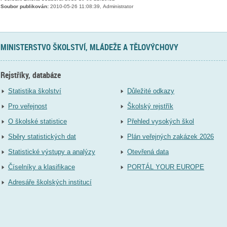
Soubor publikován:
2010-05-26 11:08:39, Administrator
MINISTERSTVO ŠKOLSTVÍ, MLÁDEŽE A TĚLOVÝCHOVY
Rejstříky, databáze
Statistika školství
Důležité odkazy
Pro veřejnost
Školský rejstřík
O školské statistice
Přehled vysokých škol
Sběry statistických dat
Plán veřejných zakázek 2026
Statistické výstupy a analýzy
Otevřená data
Číselníky a klasifikace
PORTÁL YOUR EUROPE
Adresáře školských institucí