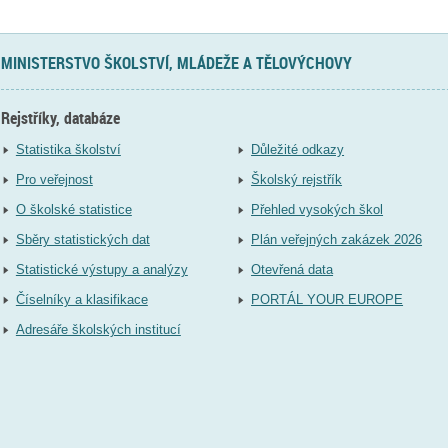
MINISTERSTVO ŠKOLSTVÍ, MLÁDEŽE A TĚLOVÝCHOVY
Rejstříky, databáze
Statistika školství
Důležité odkazy
Pro veřejnost
Školský rejstřík
O školské statistice
Přehled vysokých škol
Sběry statistických dat
Plán veřejných zakázek 2026
Statistické výstupy a analýzy
Otevřená data
Číselníky a klasifikace
PORTÁL YOUR EUROPE
Adresáře školských institucí