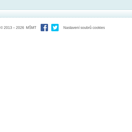
© 2013 – 2026 MŠMT
Nastavení soubrů cookies