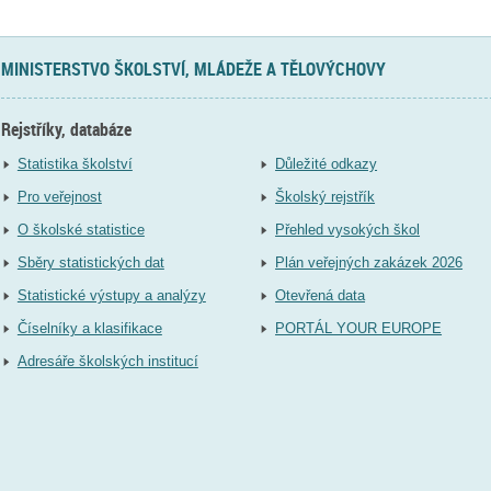
MINISTERSTVO ŠKOLSTVÍ, MLÁDEŽE A TĚLOVÝCHOVY
Rejstříky, databáze
Statistika školství
Důležité odkazy
Pro veřejnost
Školský rejstřík
O školské statistice
Přehled vysokých škol
Sběry statistických dat
Plán veřejných zakázek 2026
Statistické výstupy a analýzy
Otevřená data
Číselníky a klasifikace
PORTÁL YOUR EUROPE
Adresáře školských institucí