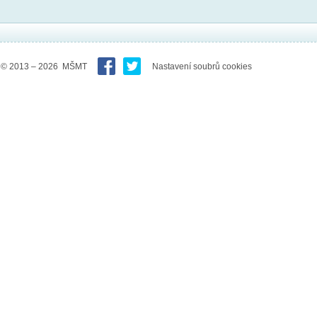
© 2013 – 2026 MŠMT
Nastavení soubrů cookies