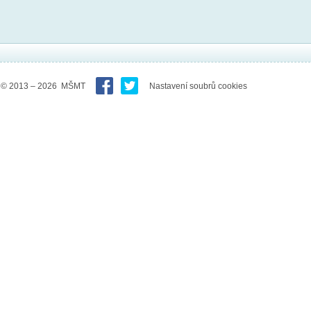
© 2013 – 2026 MŠMT
Nastavení soubrů cookies