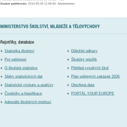
Soubor publikován:
2010-05-26 11:08:40, Administrator
MINISTERSTVO ŠKOLSTVÍ, MLÁDEŽE A TĚLOVÝCHOVY
Rejstříky, databáze
Statistika školství
Důležité odkazy
Pro veřejnost
Školský rejstřík
O školské statistice
Přehled vysokých škol
Sběry statistických dat
Plán veřejných zakázek 2026
Statistické výstupy a analýzy
Otevřená data
Číselníky a klasifikace
PORTÁL YOUR EUROPE
Adresáře školských institucí