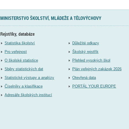
MINISTERSTVO ŠKOLSTVÍ, MLÁDEŽE A TĚLOVÝCHOVY
Rejstříky, databáze
Statistika školství
Důležité odkazy
Pro veřejnost
Školský rejstřík
O školské statistice
Přehled vysokých škol
Sběry statistických dat
Plán veřejných zakázek 2026
Statistické výstupy a analýzy
Otevřená data
Číselníky a klasifikace
PORTÁL YOUR EUROPE
Adresáře školských institucí