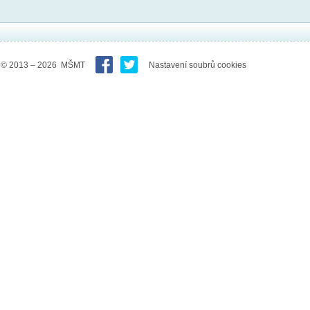
© 2013 – 2026 MŠMT
Nastavení soubrů cookies