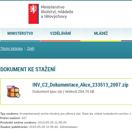
MINISTERSTVO
VZDĚLÁVÁNÍ
MLÁDEŽ
Titulní stránka
|
Zpět
DOKUMENT KE STAŽENÍ
INV_C2_Dokumentace_Akce_233513_2007.zip
Dokument typu zip | Velikost 284,76 kB
Typ souboru:
Komprimovaný archiv vhodný pro přenos dat. Data lze získat rozbalením archivu 
Počet stažení:
327
Poslední změna souboru:
2010-05-26 11:08:40
Soubor publikován:
2010-05-26 11:08:40, Administrator