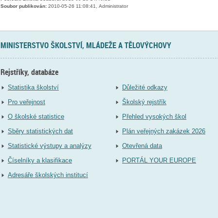
Soubor publikován:
2010-05-26 11:08:41, Administrator
MINISTERSTVO ŠKOLSTVÍ, MLÁDEŽE A TĚLOVÝCHOVY
Rejstříky, databáze
Statistika školství
Důležité odkazy
Pro veřejnost
Školský rejstřík
O školské statistice
Přehled vysokých škol
Sběry statistických dat
Plán veřejných zakázek 2026
Statistické výstupy a analýzy
Otevřená data
Číselníky a klasifikace
PORTÁL YOUR EUROPE
Adresáře školských institucí