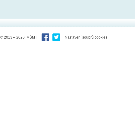
© 2013 – 2026 MŠMT
Nastavení soubrů cookies