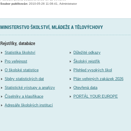
Soubor publikován:
2010-05-26 11:08:41, Administrator
MINISTERSTVO ŠKOLSTVÍ, MLÁDEŽE A TĚLOVÝCHOVY
Rejstříky, databáze
Statistika školství
Důležité odkazy
Pro veřejnost
Školský rejstřík
O školské statistice
Přehled vysokých škol
Sběry statistických dat
Plán veřejných zakázek 2026
Statistické výstupy a analýzy
Otevřená data
Číselníky a klasifikace
PORTÁL YOUR EUROPE
Adresáře školských institucí