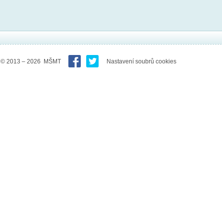
© 2013 – 2026 MŠMT
Nastavení soubrů cookies