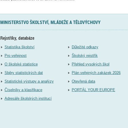
MINISTERSTVO ŠKOLSTVÍ, MLÁDEŽE A TĚLOVÝCHOVY
Rejstříky, databáze
Statistika školství
Důležité odkazy
Pro veřejnost
Školský rejstřík
O školské statistice
Přehled vysokých škol
Sběry statistických dat
Plán veřejných zakázek 2026
Statistické výstupy a analýzy
Otevřená data
Číselníky a klasifikace
PORTÁL YOUR EUROPE
Adresáře školských institucí