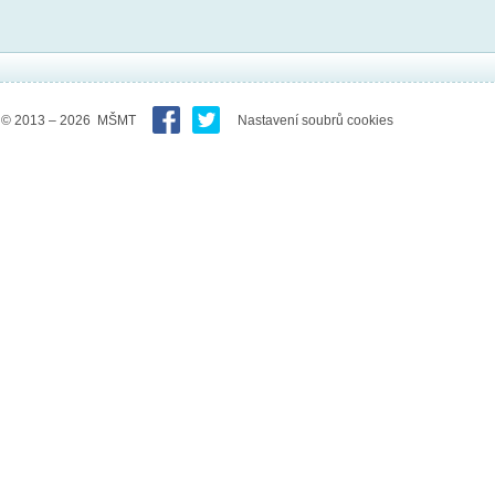
© 2013 – 2026 MŠMT
Nastavení soubrů cookies