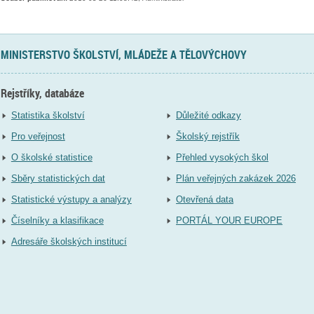
MINISTERSTVO ŠKOLSTVÍ, MLÁDEŽE A TĚLOVÝCHOVY
Rejstříky, databáze
Statistika školství
Důležité odkazy
Pro veřejnost
Školský rejstřík
O školské statistice
Přehled vysokých škol
Sběry statistických dat
Plán veřejných zakázek 2026
Statistické výstupy a analýzy
Otevřená data
Číselníky a klasifikace
PORTÁL YOUR EUROPE
Adresáře školských institucí