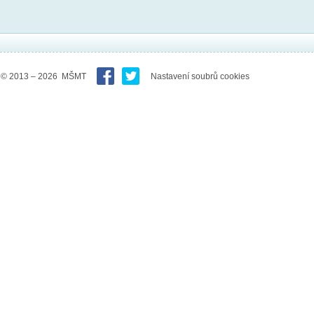
© 2013 – 2026 MŠMT
Nastavení soubrů cookies