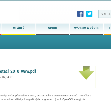
MLÁDEŽ
SPORT
VÝZKUM A VÝVOJ
E
otaci_2010_www.pdf
 216,84 kB
erý je určen především k tisku, prezentacím a archivaci dokumentů. Prohlížet a
 v mnoha kancelářských a grafických programech (např. OpenOffice.org). Je