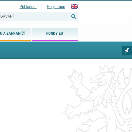
Přihlášení
Registrace
U A ZAHRANIČÍ
FONDY EU