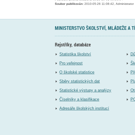
Soubor publikován:
2010-05-26 11:08:42, Administrator
MINISTERSTVO ŠKOLSTVÍ, MLÁDEŽE A 
Rejstříky, databáze
Statistika školství
Dů
Pro veřejnost
Šk
O školské statistice
Př
Sběry statistických dat
Pl
Statistické výstupy a analýzy
Ot
Číselníky a klasifikace
P
Adresáře školských institucí