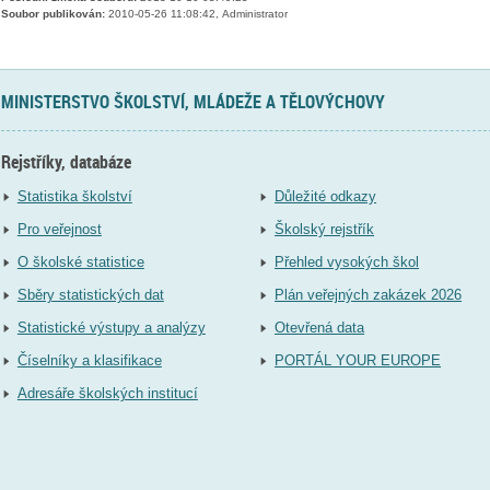
Soubor publikován:
2010-05-26 11:08:42, Administrator
MINISTERSTVO ŠKOLSTVÍ, MLÁDEŽE A TĚLOVÝCHOVY
Rejstříky, databáze
Statistika školství
Důležité odkazy
Pro veřejnost
Školský rejstřík
O školské statistice
Přehled vysokých škol
Sběry statistických dat
Plán veřejných zakázek 2026
Statistické výstupy a analýzy
Otevřená data
Číselníky a klasifikace
PORTÁL YOUR EUROPE
Adresáře školských institucí