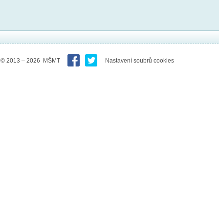
© 2013 – 2026 MŠMT
Nastavení soubrů cookies