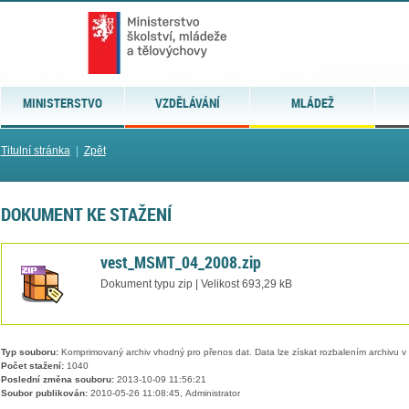
MINISTERSTVO
VZDĚLÁVÁNÍ
MLÁDEŽ
Titulní stránka
|
Zpět
DOKUMENT KE STAŽENÍ
vest_MSMT_04_2008.zip
Dokument typu zip | Velikost 693,29 kB
Typ souboru:
Komprimovaný archiv vhodný pro přenos dat. Data lze získat rozbalením archivu 
Počet stažení:
1040
Poslední změna souboru:
2013-10-09 11:56:21
Soubor publikován:
2010-05-26 11:08:45, Administrator