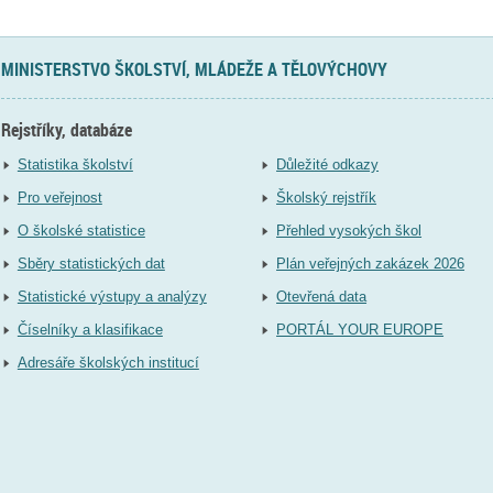
MINISTERSTVO ŠKOLSTVÍ, MLÁDEŽE A TĚLOVÝCHOVY
Rejstříky, databáze
Statistika školství
Důležité odkazy
Pro veřejnost
Školský rejstřík
O školské statistice
Přehled vysokých škol
Sběry statistických dat
Plán veřejných zakázek 2026
Statistické výstupy a analýzy
Otevřená data
Číselníky a klasifikace
PORTÁL YOUR EUROPE
Adresáře školských institucí