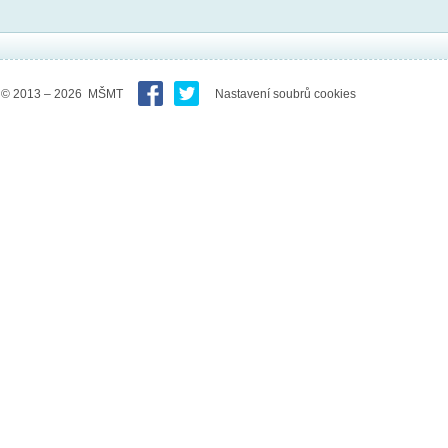
© 2013 – 2026 MŠMT
Nastavení soubrů cookies