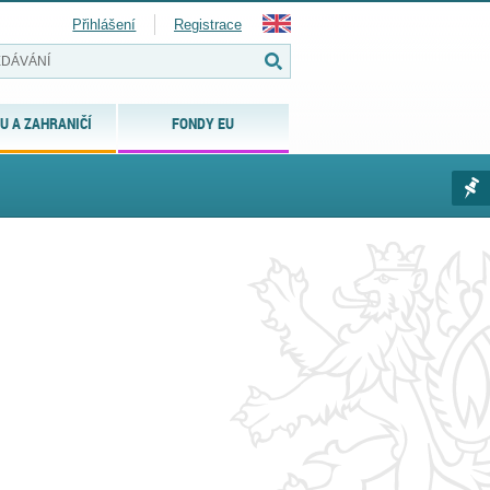
Přihlášení
Registrace
U A ZAHRANIČÍ
FONDY EU