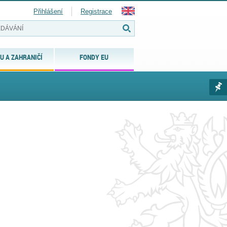
Přihlášení
Registrace
U A ZAHRANIČÍ
FONDY EU