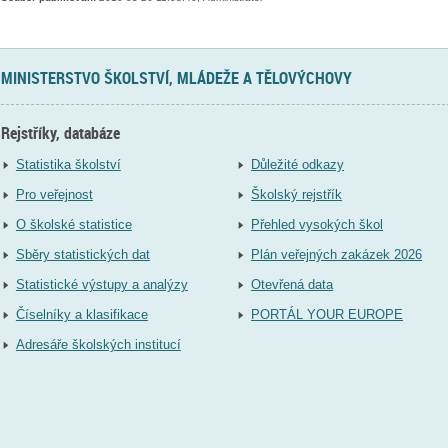
MINISTERSTVO ŠKOLSTVÍ, MLÁDEŽE A TĚLOVÝCHOVY
Rejstříky, databáze
Statistika školství
Důležité odkazy
Pro veřejnost
Školský rejstřík
O školské statistice
Přehled vysokých škol
Sběry statistických dat
Plán veřejných zakázek 2026
Statistické výstupy a analýzy
Otevřená data
Číselníky a klasifikace
PORTÁL YOUR EUROPE
Adresáře školských institucí