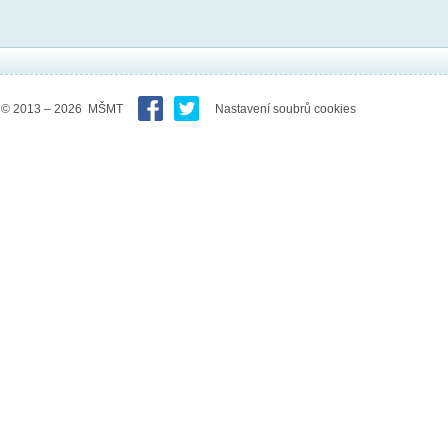
© 2013 – 2026 MŠMT
Nastavení soubrů cookies