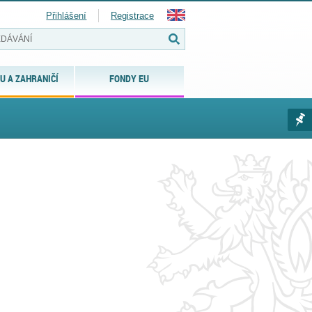
Přihlášení
Registrace
U A ZAHRANIČÍ
FONDY EU