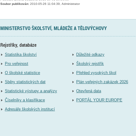
Soubor publikován:
2010-05-26 11:04:39, Administrator
MINISTERSTVO ŠKOLSTVÍ, MLÁDEŽE A TĚLOVÝCHOVY
Rejstříky, databáze
Statistika školství
Důležité odkazy
Pro veřejnost
Školský rejstřík
O školské statistice
Přehled vysokých škol
Sběry statistických dat
Plán veřejných zakázek 2026
Statistické výstupy a analýzy
Otevřená data
Číselníky a klasifikace
PORTÁL YOUR EUROPE
Adresáře školských institucí