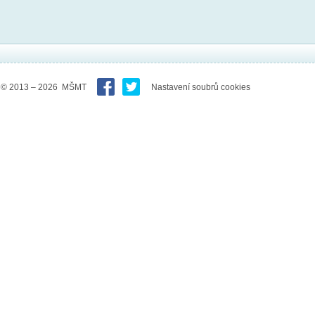
© 2013 – 2026 MŠMT
Nastavení soubrů cookies