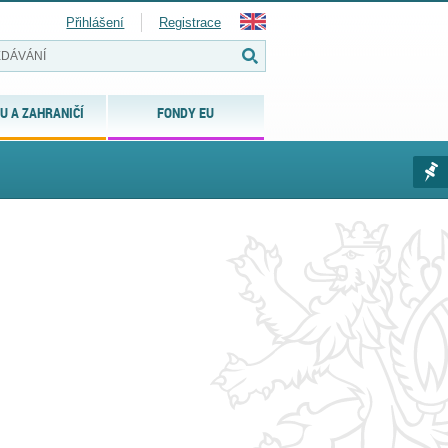
Přihlášení
Registrace
U A ZAHRANIČÍ
FONDY EU