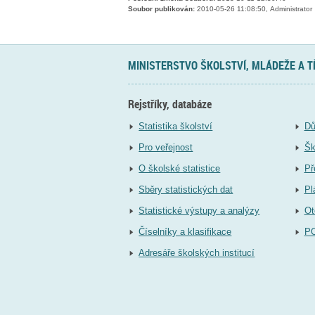
Soubor publikován:
2010-05-26 11:08:50, Administrator
MINISTERSTVO ŠKOLSTVÍ, MLÁDEŽE A 
Rejstříky, databáze
Statistika školství
Dů
Pro veřejnost
Šk
O školské statistice
Př
Sběry statistických dat
Pl
Statistické výstupy a analýzy
Ot
Číselníky a klasifikace
P
Adresáře školských institucí