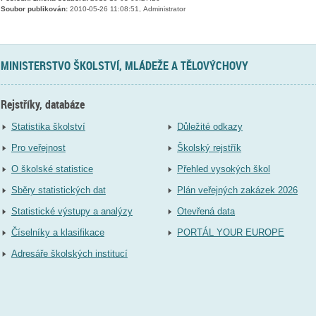
Soubor publikován:
2010-05-26 11:08:51, Administrator
MINISTERSTVO ŠKOLSTVÍ, MLÁDEŽE A TĚLOVÝCHOVY
Rejstříky, databáze
Statistika školství
Důležité odkazy
Pro veřejnost
Školský rejstřík
O školské statistice
Přehled vysokých škol
Sběry statistických dat
Plán veřejných zakázek 2026
Statistické výstupy a analýzy
Otevřená data
Číselníky a klasifikace
PORTÁL YOUR EUROPE
Adresáře školských institucí