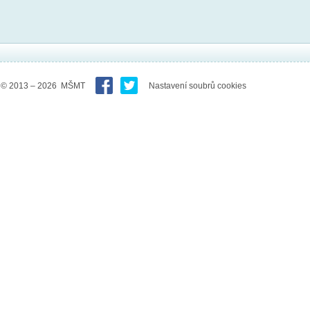
© 2013 – 2026 MŠMT
Nastavení soubrů cookies