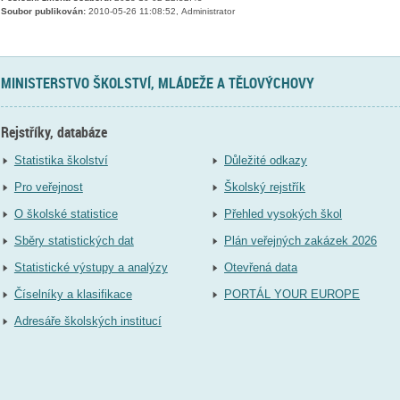
Soubor publikován:
2010-05-26 11:08:52, Administrator
MINISTERSTVO ŠKOLSTVÍ, MLÁDEŽE A TĚLOVÝCHOVY
Rejstříky, databáze
Statistika školství
Důležité odkazy
Pro veřejnost
Školský rejstřík
O školské statistice
Přehled vysokých škol
Sběry statistických dat
Plán veřejných zakázek 2026
Statistické výstupy a analýzy
Otevřená data
Číselníky a klasifikace
PORTÁL YOUR EUROPE
Adresáře školských institucí