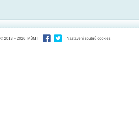
© 2013 – 2026 MŠMT
Nastavení soubrů cookies