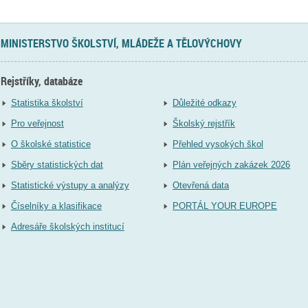
MINISTERSTVO ŠKOLSTVÍ, MLÁDEŽE A TĚLOVÝCHOVY
Rejstříky, databáze
Statistika školství
Důležité odkazy
Pro veřejnost
Školský rejstřík
O školské statistice
Přehled vysokých škol
Sběry statistických dat
Plán veřejných zakázek 2026
Statistické výstupy a analýzy
Otevřená data
Číselníky a klasifikace
PORTÁL YOUR EUROPE
Adresáře školských institucí