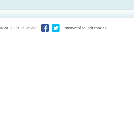
© 2013 – 2026 MŠMT
Nastavení soubrů cookies