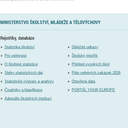
MINISTERSTVO ŠKOLSTVÍ, MLÁDEŽE A TĚLOVÝCHOVY
Rejstříky, databáze
Statistika školství
Důležité odkazy
Pro veřejnost
Školský rejstřík
O školské statistice
Přehled vysokých škol
Sběry statistických dat
Plán veřejných zakázek 2026
Statistické výstupy a analýzy
Otevřená data
Číselníky a klasifikace
PORTÁL YOUR EUROPE
Adresáře školských institucí