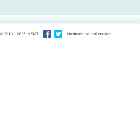
© 2013 – 2026 MŠMT
Nastavení soubrů cookies