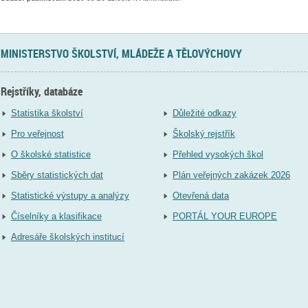
MINISTERSTVO ŠKOLSTVÍ, MLÁDEŽE A TĚLOVÝCHOVY
Rejstříky, databáze
Statistika školství
Důležité odkazy
Pro veřejnost
Školský rejstřík
O školské statistice
Přehled vysokých škol
Sběry statistických dat
Plán veřejných zakázek 2026
Statistické výstupy a analýzy
Otevřená data
Číselníky a klasifikace
PORTÁL YOUR EUROPE
Adresáře školských institucí