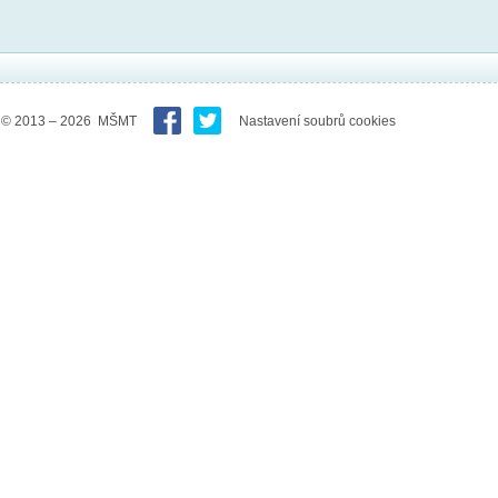
© 2013 – 2026 MŠMT
Nastavení soubrů cookies