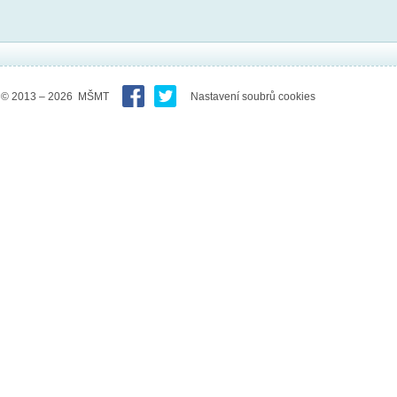
© 2013 – 2026 MŠMT
Nastavení soubrů cookies