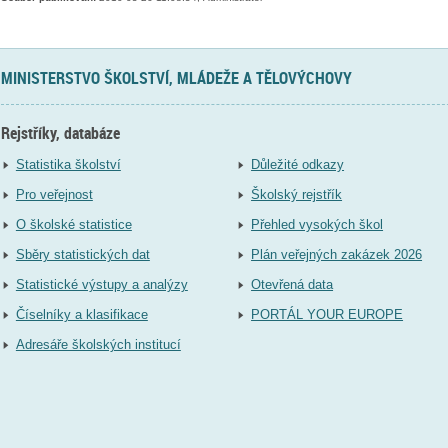
MINISTERSTVO ŠKOLSTVÍ, MLÁDEŽE A TĚLOVÝCHOVY
Rejstříky, databáze
Statistika školství
Důležité odkazy
Pro veřejnost
Školský rejstřík
O školské statistice
Přehled vysokých škol
Sběry statistických dat
Plán veřejných zakázek 2026
Statistické výstupy a analýzy
Otevřená data
Číselníky a klasifikace
PORTÁL YOUR EUROPE
Adresáře školských institucí