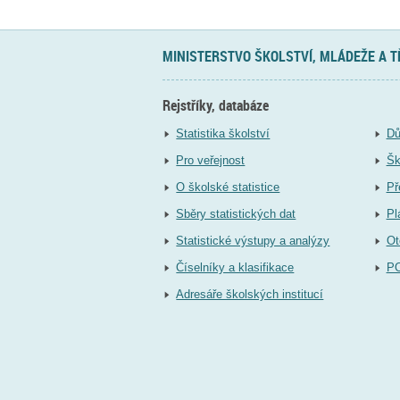
MINISTERSTVO ŠKOLSTVÍ, MLÁDEŽE A 
Rejstříky, databáze
Statistika školství
Dů
Pro veřejnost
Šk
O školské statistice
Př
Sběry statistických dat
Pl
Statistické výstupy a analýzy
Ot
Číselníky a klasifikace
P
Adresáře školských institucí