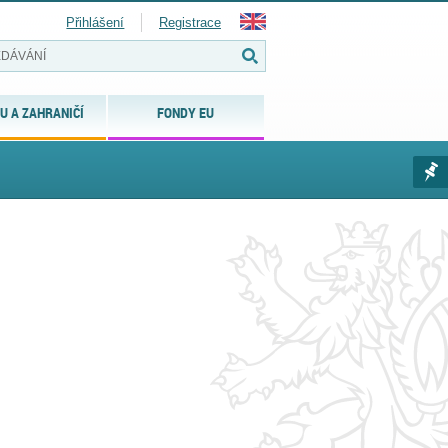
Přihlášení
Registrace
U A ZAHRANIČÍ
FONDY EU