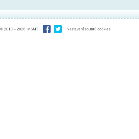
© 2013 – 2026 MŠMT
Nastavení soubrů cookies