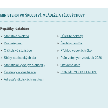
MINISTERSTVO ŠKOLSTVÍ, MLÁDEŽE A TĚLOVÝCHOVY
Rejstříky, databáze
Statistika školství
Důležité odkazy
Pro veřejnost
Školský rejstřík
O školské statistice
Přehled vysokých škol
Sběry statistických dat
Plán veřejných zakázek 2026
Statistické výstupy a analýzy
Otevřená data
Číselníky a klasifikace
PORTÁL YOUR EUROPE
Adresáře školských institucí