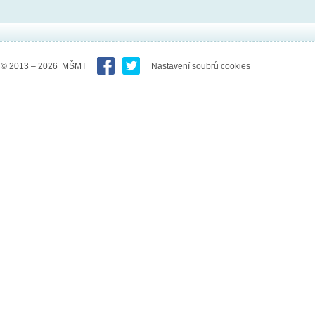
© 2013 – 2026 MŠMT
Nastavení soubrů cookies