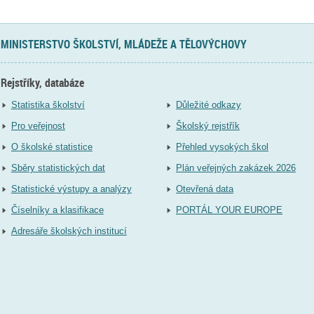
MINISTERSTVO ŠKOLSTVÍ, MLÁDEŽE A TĚLOVÝCHOVY
Rejstříky, databáze
Statistika školství
Důležité odkazy
Pro veřejnost
Školský rejstřík
O školské statistice
Přehled vysokých škol
Sběry statistických dat
Plán veřejných zakázek 2026
Statistické výstupy a analýzy
Otevřená data
Číselníky a klasifikace
PORTÁL YOUR EUROPE
Adresáře školských institucí