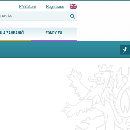
Přihlášení
Registrace
U A ZAHRANIČÍ
FONDY EU