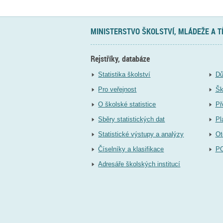
MINISTERSTVO ŠKOLSTVÍ, MLÁDEŽE A 
Rejstříky, databáze
Statistika školství
Dů
Pro veřejnost
Šk
O školské statistice
Př
Sběry statistických dat
Pl
Statistické výstupy a analýzy
Ot
Číselníky a klasifikace
P
Adresáře školských institucí