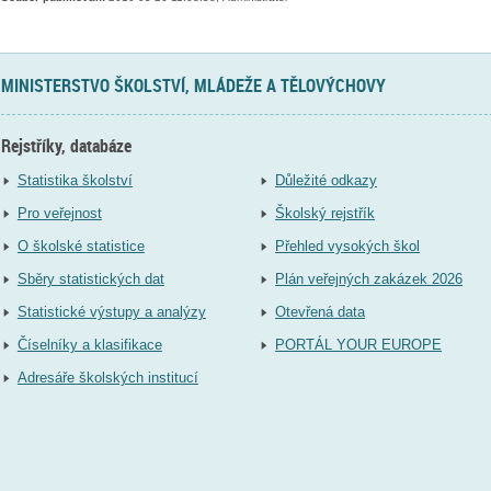
MINISTERSTVO ŠKOLSTVÍ, MLÁDEŽE A TĚLOVÝCHOVY
Rejstříky, databáze
Statistika školství
Důležité odkazy
Pro veřejnost
Školský rejstřík
O školské statistice
Přehled vysokých škol
Sběry statistických dat
Plán veřejných zakázek 2026
Statistické výstupy a analýzy
Otevřená data
Číselníky a klasifikace
PORTÁL YOUR EUROPE
Adresáře školských institucí