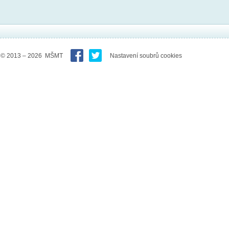
© 2013 – 2026 MŠMT
Nastavení soubrů cookies