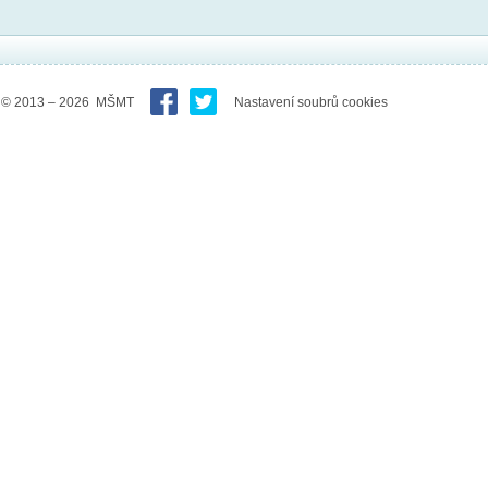
© 2013 – 2026 MŠMT
Nastavení soubrů cookies