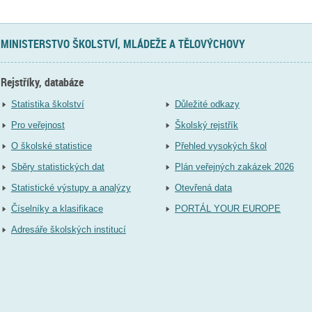
MINISTERSTVO ŠKOLSTVÍ, MLÁDEŽE A TĚLOVÝCHOVY
Rejstříky, databáze
Statistika školství
Důležité odkazy
Pro veřejnost
Školský rejstřík
O školské statistice
Přehled vysokých škol
Sběry statistických dat
Plán veřejných zakázek 2026
Statistické výstupy a analýzy
Otevřená data
Číselníky a klasifikace
PORTÁL YOUR EUROPE
Adresáře školských institucí