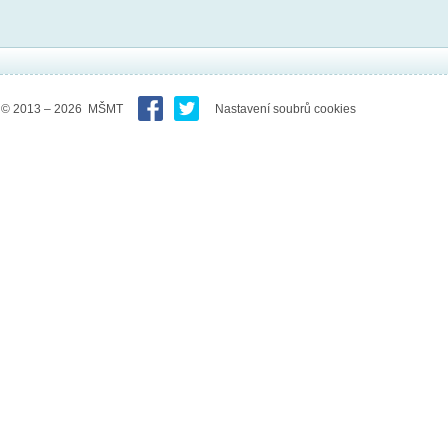
© 2013 – 2026 MŠMT
Nastavení soubrů cookies