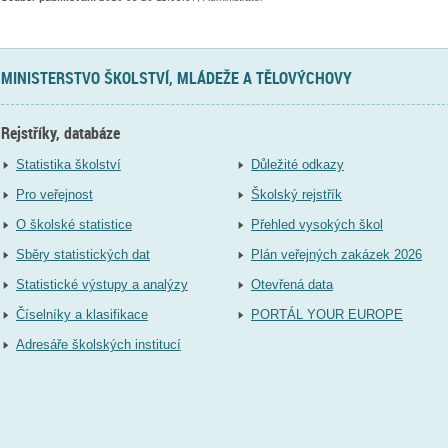
MINISTERSTVO ŠKOLSTVÍ, MLÁDEŽE A TĚLOVÝCHOVY
Rejstříky, databáze
Statistika školství
Důležité odkazy
Pro veřejnost
Školský rejstřík
O školské statistice
Přehled vysokých škol
Sběry statistických dat
Plán veřejných zakázek 2026
Statistické výstupy a analýzy
Otevřená data
Číselníky a klasifikace
PORTÁL YOUR EUROPE
Adresáře školských institucí