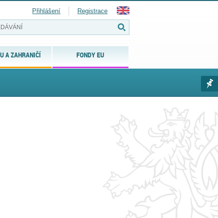
Přihlášení
Registrace
U A ZAHRANIČÍ
FONDY EU