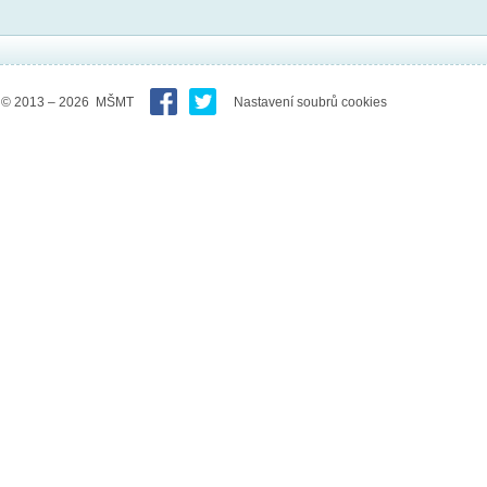
© 2013 – 2026 MŠMT
Nastavení soubrů cookies