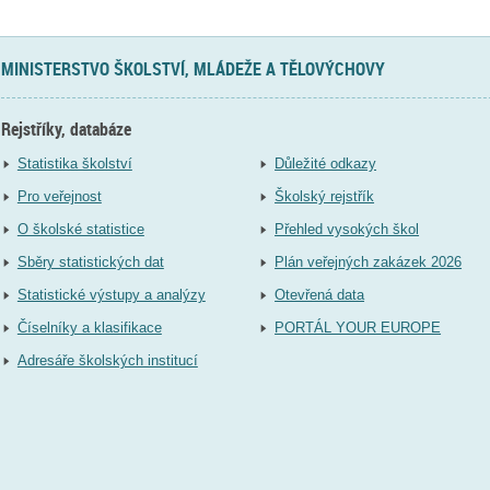
MINISTERSTVO ŠKOLSTVÍ, MLÁDEŽE A TĚLOVÝCHOVY
Rejstříky, databáze
Statistika školství
Důležité odkazy
Pro veřejnost
Školský rejstřík
O školské statistice
Přehled vysokých škol
Sběry statistických dat
Plán veřejných zakázek 2026
Statistické výstupy a analýzy
Otevřená data
Číselníky a klasifikace
PORTÁL YOUR EUROPE
Adresáře školských institucí