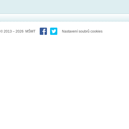
© 2013 – 2026 MŠMT
Nastavení soubrů cookies