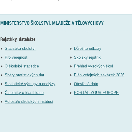
MINISTERSTVO ŠKOLSTVÍ, MLÁDEŽE A TĚLOVÝCHOVY
Rejstříky, databáze
Statistika školství
Důležité odkazy
Pro veřejnost
Školský rejstřík
O školské statistice
Přehled vysokých škol
Sběry statistických dat
Plán veřejných zakázek 2026
Statistické výstupy a analýzy
Otevřená data
Číselníky a klasifikace
PORTÁL YOUR EUROPE
Adresáře školských institucí