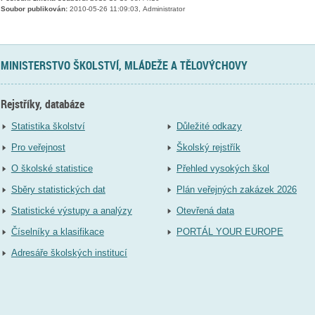
Soubor publikován:
2010-05-26 11:09:03, Administrator
MINISTERSTVO ŠKOLSTVÍ, MLÁDEŽE A TĚLOVÝCHOVY
Rejstříky, databáze
Statistika školství
Důležité odkazy
Pro veřejnost
Školský rejstřík
O školské statistice
Přehled vysokých škol
Sběry statistických dat
Plán veřejných zakázek 2026
Statistické výstupy a analýzy
Otevřená data
Číselníky a klasifikace
PORTÁL YOUR EUROPE
Adresáře školských institucí