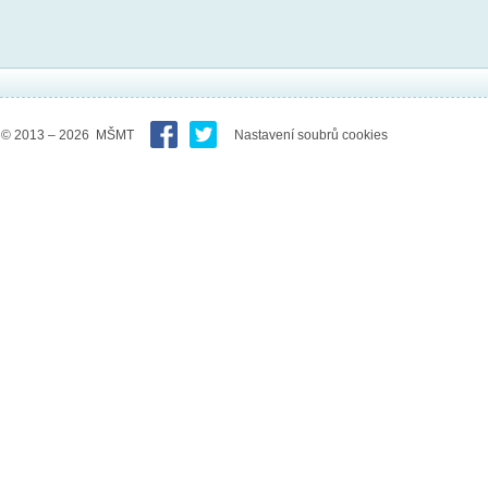
© 2013 – 2026 MŠMT
Nastavení soubrů cookies