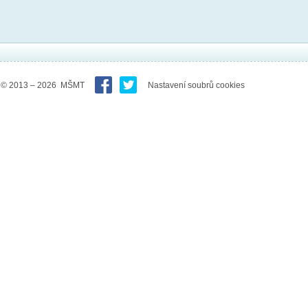
© 2013 – 2026 MŠMT
Nastavení soubrů cookies