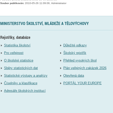
Soubor publikován:
2010-05-26 11:09:06, Administrator
MINISTERSTVO ŠKOLSTVÍ, MLÁDEŽE A TĚLOVÝCHOVY
Rejstříky, databáze
Statistika školství
Důležité odkazy
Pro veřejnost
Školský rejstřík
O školské statistice
Přehled vysokých škol
Sběry statistických dat
Plán veřejných zakázek 2026
Statistické výstupy a analýzy
Otevřená data
Číselníky a klasifikace
PORTÁL YOUR EUROPE
Adresáře školských institucí