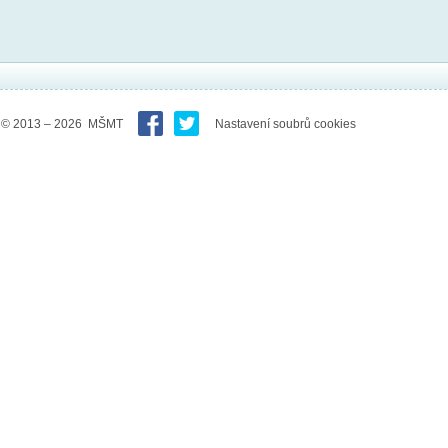
© 2013 – 2026 MŠMT
Nastavení soubrů cookies