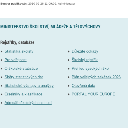
Soubor publikován:
2010-05-26 11:09:06, Administrator
MINISTERSTVO ŠKOLSTVÍ, MLÁDEŽE A TĚLOVÝCHOVY
Rejstříky, databáze
Statistika školství
Důležité odkazy
Pro veřejnost
Školský rejstřík
O školské statistice
Přehled vysokých škol
Sběry statistických dat
Plán veřejných zakázek 2026
Statistické výstupy a analýzy
Otevřená data
Číselníky a klasifikace
PORTÁL YOUR EUROPE
Adresáře školských institucí