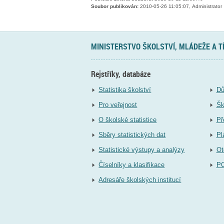
Soubor publikován:
2010-05-26 11:05:07, Administrator
MINISTERSTVO ŠKOLSTVÍ, MLÁDEŽE A 
Rejstříky, databáze
Statistika školství
Dů
Pro veřejnost
Šk
O školské statistice
Př
Sběry statistických dat
Pl
Statistické výstupy a analýzy
Ot
Číselníky a klasifikace
P
Adresáře školských institucí