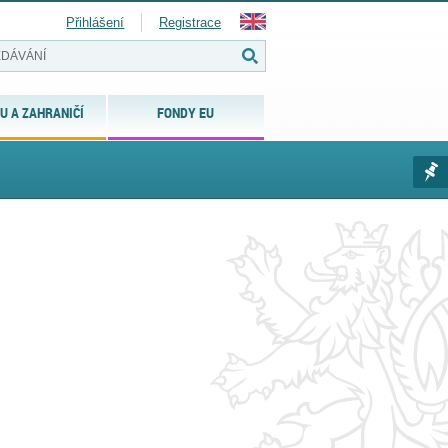
Přihlášení
Registrace
U A ZAHRANIČÍ
FONDY EU