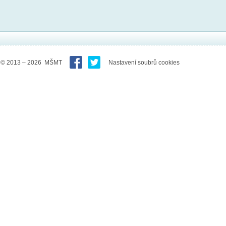
© 2013 – 2026 MŠMT
Nastavení soubrů cookies