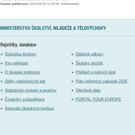
Soubor publikován:
2010-05-26 11:09:06, Administrator
MINISTERSTVO ŠKOLSTVÍ, MLÁDEŽE A TĚLOVÝCHOVY
Rejstříky, databáze
Statistika školství
Důležité odkazy
Pro veřejnost
Školský rejstřík
O školské statistice
Přehled vysokých škol
Sběry statistických dat
Plán veřejných zakázek 2026
Statistické výstupy a analýzy
Otevřená data
Číselníky a klasifikace
PORTÁL YOUR EUROPE
Adresáře školských institucí