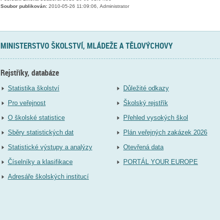
Soubor publikován:
2010-05-26 11:09:06, Administrator
MINISTERSTVO ŠKOLSTVÍ, MLÁDEŽE A TĚLOVÝCHOVY
Rejstříky, databáze
Statistika školství
Důležité odkazy
Pro veřejnost
Školský rejstřík
O školské statistice
Přehled vysokých škol
Sběry statistických dat
Plán veřejných zakázek 2026
Statistické výstupy a analýzy
Otevřená data
Číselníky a klasifikace
PORTÁL YOUR EUROPE
Adresáře školských institucí