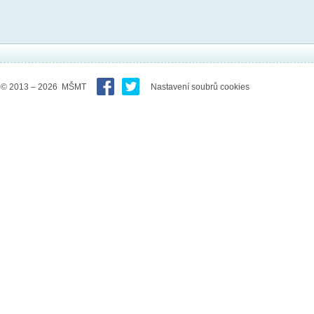
© 2013 – 2026 MŠMT
Nastavení soubrů cookies